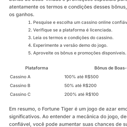
atentamente os termos e condições desses bônus,
os ganhos.
Pesquise e escolha um cassino online confiáv
Verifique se a plataforma é licenciada.
Leia os termos e condições do cassino.
Experimente a versão demo do jogo.
Aproveite os bônus e promoções disponíveis.
Plataforma
Bônus de Boas-
Cassino A
100% até R$500
Cassino B
50% até R$200
Cassino C
200% até R$100
Em resumo, o Fortune Tiger é um jogo de azar em
significativos. Ao entender a mecânica do jogo, d
confiável, você pode aumentar suas chances de s