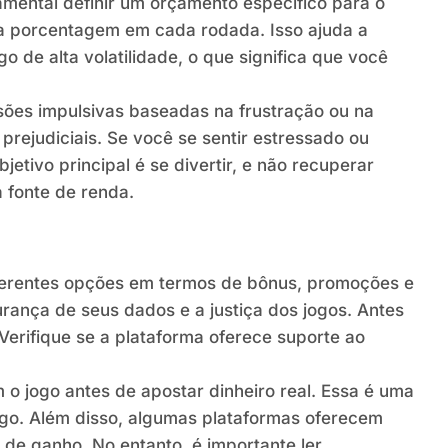
amental definir um orçamento específico para o
na porcentagem em cada rodada. Isso ajuda a
 de alta volatilidade, o que significa que você
sões impulsivas baseadas na frustração ou na
 prejudiciais. Se você se sentir estressado ou
tivo principal é se divertir, e não recuperar
 fonte de renda.
diferentes opções em termos de bônus, promoções e
rança de seus dados e a justiça dos jogos. Antes
Verifique se a plataforma oferece suporte ao
o jogo antes de apostar dinheiro real. Essa é uma
 jogo. Além disso, algumas plataformas oferecem
e ganho. No entanto, é importante ler