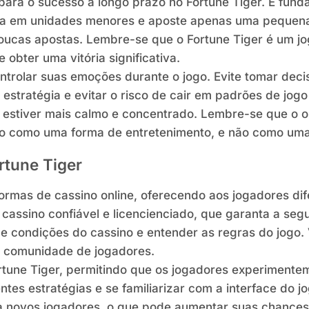
ara o sucesso a longo prazo no Fortune Tiger. É fund
banca em unidades menores e aposte apenas uma peque
oucas apostas. Lembre-se que o Fortune Tiger é um jogo
obter uma vitória significativa.
trolar suas emoções durante o jogo. Evite tomar deci
 estratégia e evitar o risco de cair em padrões de jogo
estiver mais calmo e concentrado. Lembre-se que o obje
do como uma forma de entretenimento, e não como uma
rtune Tiger
aformas de cassino online, oferecendo aos jogadores 
assino confiável e licencienciado, que garanta a segu
 e condições do cassino e entender as regras do jogo. 
na comunidade de jogadores.
une Tiger, permitindo que os jogadores experimentem 
ntes estratégias e se familiarizar com a interface do
 novos jogadores, o que pode aumentar suas chances d