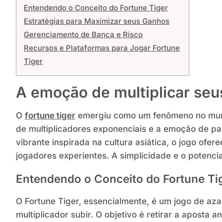
Entendendo o Conceito do Fortune Tiger
Estratégias para Maximizar seus Ganhos
Gerenciamento de Banca e Risco
Recursos e Plataformas para Jogar Fortune
Tiger
A emoção de multiplicar seu
O
fortune tiger
emergiu como um fenômeno no mundo
de multiplicadores exponenciais e a emoção de p
vibrante inspirada na cultura asiática, o jogo ofe
jogadores experientes. A simplicidade e o potenc
Entendendo o Conceito do Fortune Ti
O Fortune Tiger, essencialmente, é um jogo de a
multiplicador subir. O objetivo é retirar a aposta 