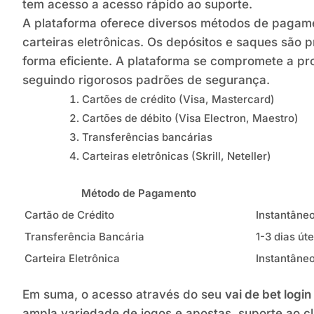
tem acesso a acesso rápido ao suporte.
A plataforma oferece diversos métodos de pagament
carteiras eletrônicas. Os depósitos e saques são
forma eficiente. A plataforma se compromete a pro
seguindo rigorosos padrões de segurança.
Cartões de crédito (Visa, Mastercard)
Cartões de débito (Visa Electron, Maestro)
Transferências bancárias
Carteiras eletrônicas (Skrill, Neteller)
Método de Pagamento
Cartão de Crédito
Instantâne
Transferência Bancária
1-3 dias úte
Carteira Eletrônica
Instantâne
Em suma, o acesso através do seu
vai de bet login
ampla variedade de jogos e apostas, suporte ao c