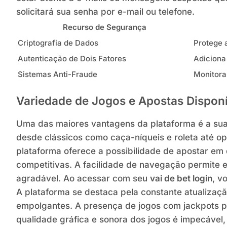
solicitará sua senha por e-mail ou telefone.
Recurso de Segurança
Criptografia de Dados
Protege 
Autenticação de Dois Fatores
Adiciona
Sistemas Anti-Fraude
Monitora
Variedade de Jogos e Apostas Disponí
Uma das maiores vantagens da plataforma é a sua 
desde clássicos como caça-níqueis e roleta até o
plataforma oferece a possibilidade de apostar em 
competitivas. A facilidade de navegação permite 
agradável. Ao acessar com seu
vai de bet login
, v
A plataforma se destaca pela constante atualiza
empolgantes. A presença de jogos com jackpots p
qualidade gráfica e sonora dos jogos é impecável,