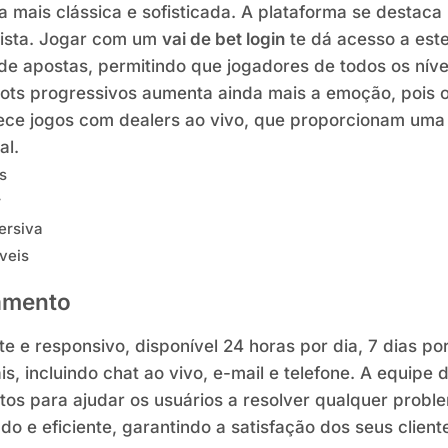
 mais clássica e sofisticada. A plataforma se destaca 
lista. Jogar com um
vai de bet login
te dá acesso a est
s de apostas, permitindo que jogadores de todos os n
ts progressivos aumenta ainda mais a emoção, pois o
e jogos com dealers ao vivo, que proporcionam uma exp
al.
s
r
ersiva
veis
amento
nte e responsivo, disponível 24 horas por dia, 7 dias 
, incluindo chat ao vivo, e-mail e telefone. A equipe 
tos para ajudar os usuários a resolver qualquer probl
o e eficiente, garantindo a satisfação dos seus clien