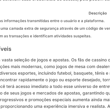
Descrição
as informações transmitidas entre o usuário e a plataforma.
 uma camada extra de segurança através de um código de ver
m as transações e identificam atividades suspeitas.
veis
vasta seleção de jogos e apostas. Os fãs de cassino 
pções mais modernas, como jogos de mesa com dealers
diversos esportes, incluindo futebol, basquete, tênis
encontrar rapidamente o jogo ou esporte desejado, tor
ocê terá acesso imediato a todo esse universo de entr
ção de seus jogos e mercados de apostas, garantindo 
rogressivos e promoções especiais aumenta ainda mais
 proporcionando uma experiência imersiva e realista. A