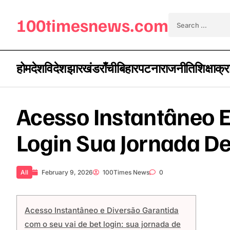
Skip to content
Search for:
100timesnews.com
होम
देश
विदेश
झारखंड
राँची
बिहार
पटना
राजनीति
शिक्षा
क्र
Acesso Instantâneo E
Login Sua Jornada D
All
February 9, 2026
100Times News
0
Acesso Instantâneo e Diversão Garantida
com o seu vai de bet login: sua jornada de