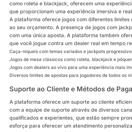
como roleta e blackjack, oferecem uma experiência
que proporcionam uma experiência imersiva e rea
A plataforma oferece jogos com diferentes limite
ao seu orçamento. A presença de jogos com jackpo
com uma única aposta. A plataforma também oferec
que você jogue contra um dealer real em tempo re
Caça-níqueis com temas variados e jackpots progressivo
Jogos de mesa clássicos como roleta, blackjack e pôque
Jogos com dealers ao vivo para uma experiência mais im
Diversos limites de apostas para jogadores de todos os ní
Suporte ao Cliente e Métodos de Pag
A plataforma oferece um suporte ao cliente eficie
com a equipe de suporte através de diversos canais
qualificados e experientes, que estão sempre pron
esforça para oferecer um atendimento personalizad