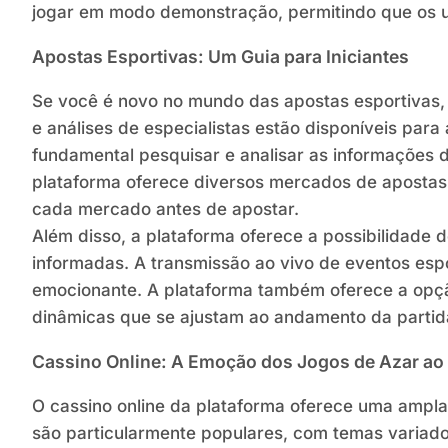
jogar em modo demonstração, permitindo que os us
Apostas Esportivas: Um Guia para Iniciantes
Se você é novo no mundo das apostas esportivas, a
e análises de especialistas estão disponíveis para 
fundamental pesquisar e analisar as informações d
plataforma oferece diversos mercados de apostas, 
cada mercado antes de apostar.
Além disso, a plataforma oferece a possibilidade 
informadas. A transmissão ao vivo de eventos esp
emocionante. A plataforma também oferece a opç
dinâmicas que se ajustam ao andamento da parti
Cassino Online: A Emoção dos Jogos de Azar ao
O cassino online da plataforma oferece uma ampla 
são particularmente populares, com temas variado