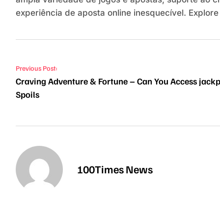
experiência de aposta online inesquecível. Explor
Post navigation
Previous Post:
Craving Adventure & Fortune – Can You Access jackpo
Spoils
100Times News