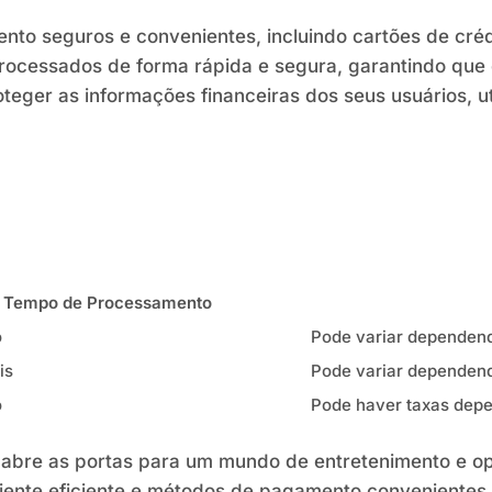
o seguros e convenientes, incluindo cartões de crédi
 processados de forma rápida e segura, garantindo qu
teger as informações financeiras dos seus usuários, ut
Tempo de Processamento
o
Pode variar dependen
is
Pode variar dependen
o
Pode haver taxas depe
abre as portas para um mundo de entretenimento e o
liente eficiente e métodos de pagamento convenientes