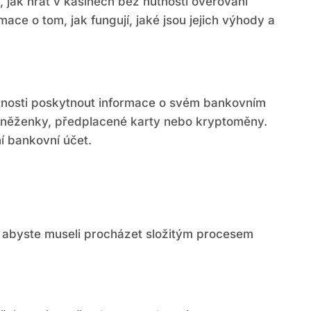
, jak hrát v kasinech bez nutnosti ověřování
ce o tom, jak fungují, jaké jsou jejich výhody a
utnosti poskytnout informace o svém bankovním
 peněženky, předplacené karty nebo kryptoměny.
ní bankovní účet.
o, abyste museli procházet složitým procesem