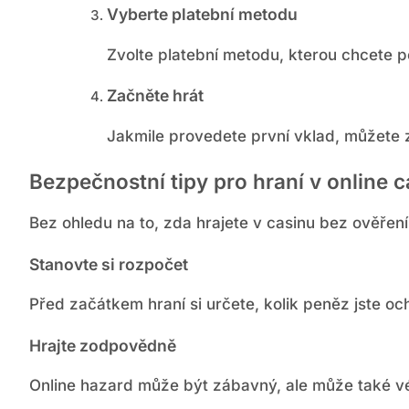
Vyberte platební metodu
Zvolte platební metodu, kterou chcete p
Začněte hrát
Jakmile provedete první vklad, můžete z
Bezpečnostní tipy pro hraní v online 
Bez ohledu na to, zda hrajete v casinu bez ověření
Stanovte si rozpočet
Před začátkem hraní si určete, kolik peněz jste o
Hrajte zodpovědně
Online hazard může být zábavný, ale může také vés