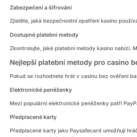
Zabezpečení a šifrování
Zjistěte, jaká bezpečnostní opatření kasino použív
Dostupné platební metody
Zkontrolujte, jaké platební metody kasino nabízí. M
Nejlepší platební metody pro casino 
Pokud se rozhodnete hrát v casinu bez ověření ban
Elektronické peněženky
Mezi populární elektronické peněženky patří PayPal,
Předplacené karty
Předplacené karty jako Paysafecard umožňují hráčům