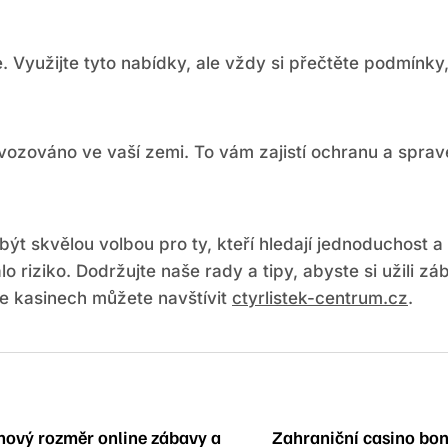
 Využijte tyto nabídky, ale vždy si přečtěte podmínky,
ovozováno ve vaší zemi. To vám zajistí ochranu a sprave
ýt skvělou volbou pro ty, kteří hledají jednoduchost a
o riziko. Dodržujte naše rady a tipy, abyste si užili 
ine kasinech můžete navštívit
ctyrlistek-centrum.cz
.
 nový rozměr online zábavy a
Zahraniční casino bonu