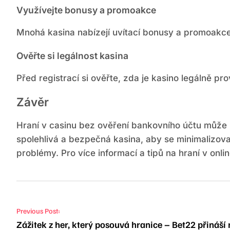
Využívejte bonusy a promoakce
Mnohá kasina nabízejí uvítací bonusy a promoakce.
Ověřte si legálnost kasina
Před registrací si ověřte, zda je kasino legálně pr
Závěr
Hraní v casinu bez ověření bankovního účtu může b
spolehlivá a bezpečná kasina, aby se minimalizoval
problémy. Pro více informací a tipů na hraní v onl
Post navigation
Previous Post:
Zážitek z her, který posouvá hranice – Bet22 přináší