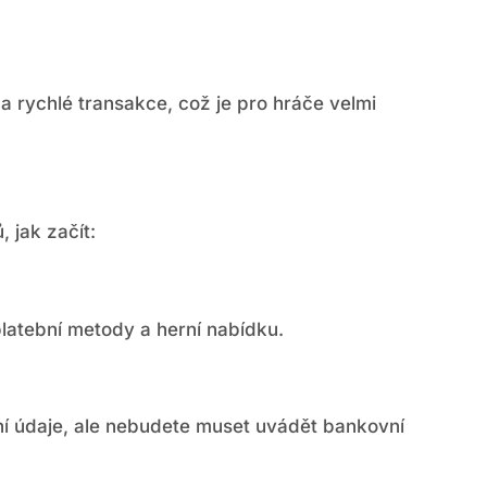
 a rychlé transakce, což je pro hráče velmi
 jak začít:
latební metody a herní nabídku.
ní údaje, ale nebudete muset uvádět bankovní