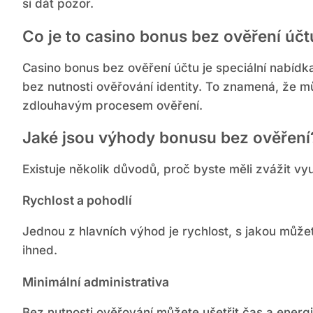
si dát pozor.
Co je to casino bonus bez ověření účt
Casino bonus bez ověření účtu je speciální nabídk
bez nutnosti ověřování identity. To znamená, že m
zdlouhavým procesem ověření.
Jaké jsou výhody bonusu bez ověření
Existuje několik důvodů, proč byste měli zvážit vy
Rychlost a pohodlí
Jednou z hlavních výhod je rychlost, s jakou můžet
ihned.
Minimální administrativa
Bez nutnosti ověřování můžete ušetřit čas a energi