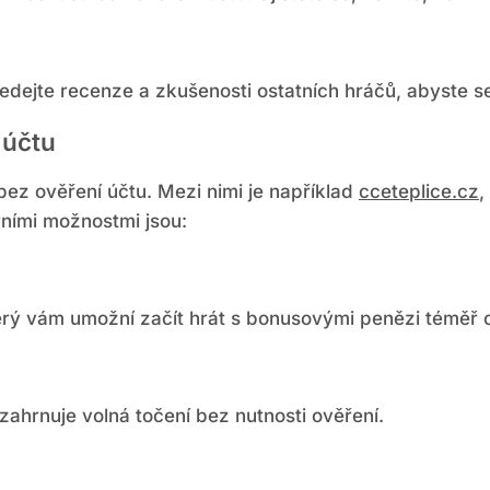
edejte recenze a zkušenosti ostatních hráčů, abyste se 
 účtu
 bez ověření účtu. Mezi nimi je například
cceteplice.cz
,
ními možnostmi jsou:
terý vám umožní začít hrát s bonusovými penězi téměř 
zahrnuje volná točení bez nutnosti ověření.