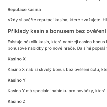
Reputace kasina
Vždy si ověřte reputaci kasina, které zvažujete. Hl
Příklady kasin s bonusem bez ověření
Existuje několik kasin, která nabízejí casino bonus
bonusové nabídky pro nové hráče. Dalšími populár
Kasino X
Kasino X nabízí skvělý bonus bez ověření účtu, k
Kasino Y
Kasino Y má speciální nabídku pro nováčky, která 
Kasino Z