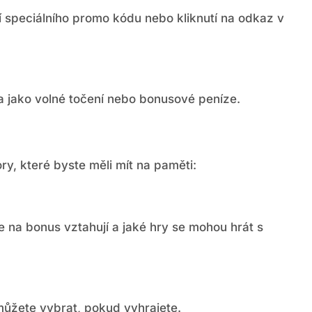
í speciálního promo kódu nebo kliknutí na odkaz v
a jako volné točení nebo bonusové peníze.
y, které byste měli mít na paměti:
e na bonus vztahují a jaké hry se mohou hrát s
můžete vybrat, pokud vyhrajete.