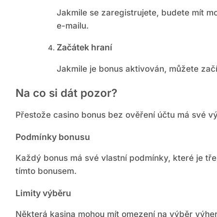
Jakmile se zaregistrujete, budete mít m
e-mailu.
Začátek hraní
Jakmile je bonus aktivován, můžete začí
Na co si dát pozor?
Přestože casino bonus bez ověření účtu má své výho
Podmínky bonusu
Každý bonus má své vlastní podmínky, které je tře
tímto bonusem.
Limity výběru
Některá kasina mohou mít omezení na výběr výher z