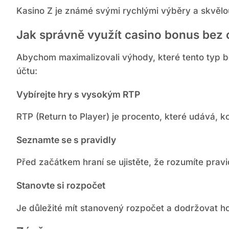
Kasino Z je známé svými rychlými výběry a skvělo
Jak správně využít casino bonus bez 
Abychom maximalizovali výhody, které tento typ bon
účtu:
Vybírejte hry s vysokým RTP
RTP (Return to Player) je procento, které udává, 
Seznamte se s pravidly
Před začátkem hraní se ujistěte, že rozumíte pravi
Stanovte si rozpočet
Je důležité mít stanovený rozpočet a dodržovat h