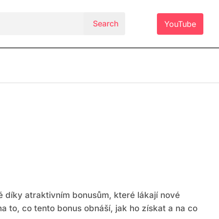
YouTube
ké díky atraktivním bonusům, které lákají nové
 to, co tento bonus obnáší, jak ho získat a na co