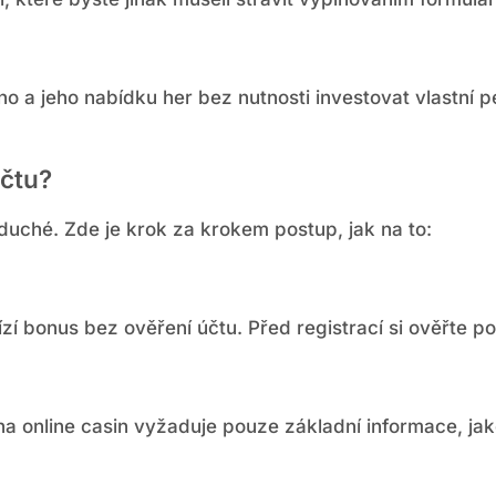
a jeho nabídku her bez nutnosti investovat vlastní pe
účtu?
duché. Zde je krok za krokem postup, jak na to:
ízí bonus bez ověření účtu. Před registrací si ověřte 
ina online casin vyžaduje pouze základní informace, ja