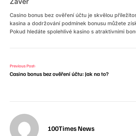
Závěr
Casino bonus bez ověření účtu je skvělou příležito
kasina a dodržování podmínek bonusu můžete získ
Pokud hledáte spolehlivé kasino s atraktivními bo
Post navigation
Previous Post:
Casino bonus bez ověření účtu: Jak na to?
100Times News