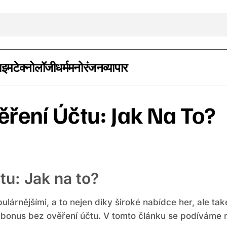
ाइम
टेक्नोलॉजी
धर्म
मनोरंजन
व्यापार
ření Účtu: Jak Na To?
tu: Jak na to?
pulárnějšími, a to nejen díky široké nabídce her, ale ta
 bonus bez ověření účtu. V tomto článku se podíváme na