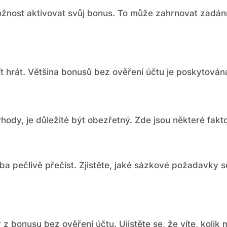
ožnost aktivovat svůj bonus. To může zahrnovat zadán
t hrát. Většina bonusů bez ověření účtu je poskytován
dy, je důležité být obezřetný. Zde jsou některé faktor
ba pečlivě přečíst. Zjistěte, jaké sázkové požadavky s
 bonusu bez ověření účtu. Ujistěte se, že víte, kolik 