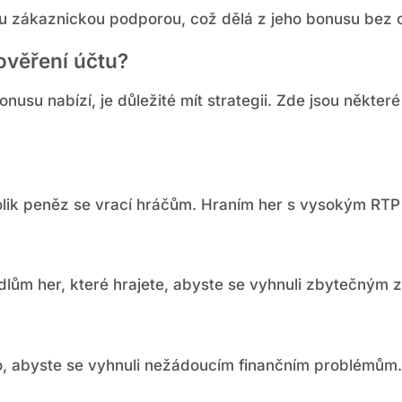
u zákaznickou podporou, což dělá z jeho bonusu bez ov
ověření účtu?
usu nabízí, je důležité mít strategii. Zde jsou některé
kolik peněz se vrací hráčům. Hraním her s vysokým RTP
dlům her, které hrajete, abyste se vyhnuli zbytečným 
o, abyste se vyhnuli nežádoucím finančním problémům.