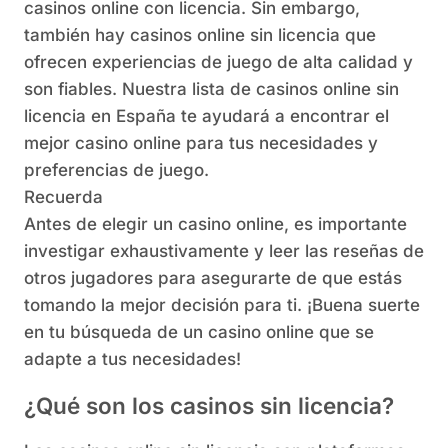
casinos online con licencia. Sin embargo,
también hay casinos online sin licencia que
ofrecen experiencias de juego de alta calidad y
son fiables. Nuestra lista de casinos online sin
licencia en España te ayudará a encontrar el
mejor casino online para tus necesidades y
preferencias de juego.
Recuerda
Antes de elegir un casino online, es importante
investigar exhaustivamente y leer las reseñas de
otros jugadores para asegurarte de que estás
tomando la mejor decisión para ti. ¡Buena suerte
en tu búsqueda de un casino online que se
adapte a tus necesidades!
¿Qué son los casinos sin licencia?