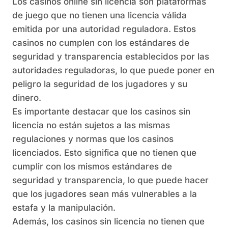
Los casinos online sin licencia son plataformas
de juego que no tienen una licencia válida
emitida por una autoridad reguladora. Estos
casinos no cumplen con los estándares de
seguridad y transparencia establecidos por las
autoridades reguladoras, lo que puede poner en
peligro la seguridad de los jugadores y su
dinero.
Es importante destacar que los casinos sin
licencia no están sujetos a las mismas
regulaciones y normas que los casinos
licenciados. Esto significa que no tienen que
cumplir con los mismos estándares de
seguridad y transparencia, lo que puede hacer
que los jugadores sean más vulnerables a la
estafa y la manipulación.
Además, los casinos sin licencia no tienen que