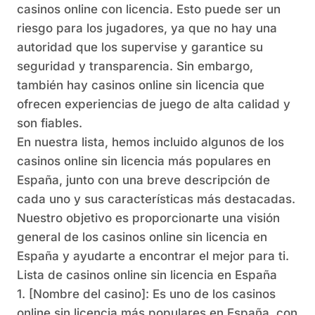
casinos online con licencia. Esto puede ser un
riesgo para los jugadores, ya que no hay una
autoridad que los supervise y garantice su
seguridad y transparencia. Sin embargo,
también hay casinos online sin licencia que
ofrecen experiencias de juego de alta calidad y
son fiables.
En nuestra lista, hemos incluido algunos de los
casinos online sin licencia más populares en
España, junto con una breve descripción de
cada uno y sus características más destacadas.
Nuestro objetivo es proporcionarte una visión
general de los casinos online sin licencia en
España y ayudarte a encontrar el mejor para ti.
Lista de casinos online sin licencia en España
1. [Nombre del casino]: Es uno de los casinos
online sin licencia más populares en España, con