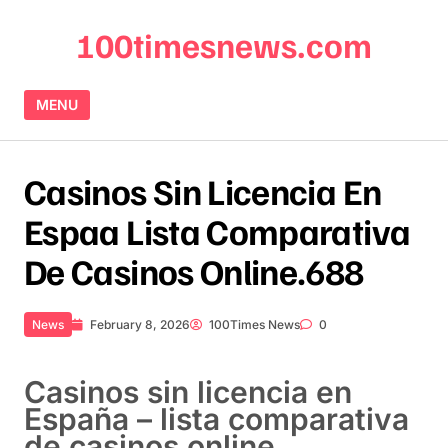
Skip to content
100timesnews.com
MENU
Casinos Sin Licencia En
Espaa Lista Comparativa
De Casinos Online.688
News
February 8, 2026
100Times News
0
Casinos sin licencia en
España – lista comparativa
de casinos online