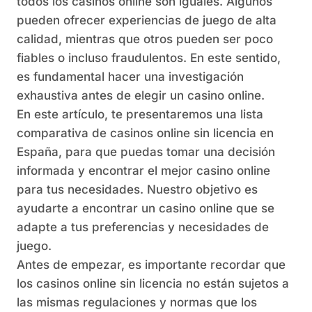
todos los casinos online son iguales. Algunos
pueden ofrecer experiencias de juego de alta
calidad, mientras que otros pueden ser poco
fiables o incluso fraudulentos. En este sentido,
es fundamental hacer una investigación
exhaustiva antes de elegir un casino online.
En este artículo, te presentaremos una lista
comparativa de casinos online sin licencia en
España, para que puedas tomar una decisión
informada y encontrar el mejor casino online
para tus necesidades. Nuestro objetivo es
ayudarte a encontrar un casino online que se
adapte a tus preferencias y necesidades de
juego.
Antes de empezar, es importante recordar que
los casinos online sin licencia no están sujetos a
las mismas regulaciones y normas que los