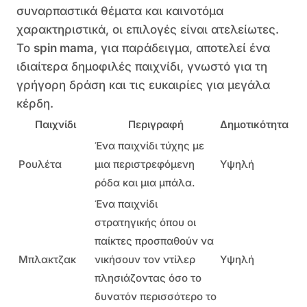
συναρπαστικά θέματα και καινοτόμα
χαρακτηριστικά, οι επιλογές είναι ατελείωτες.
Το
spin mama
, για παράδειγμα, αποτελεί ένα
ιδιαίτερα δημοφιλές παιχνίδι, γνωστό για τη
γρήγορη δράση και τις ευκαιρίες για μεγάλα
κέρδη.
Παιχνίδι
Περιγραφή
Δημοτικότητα
Ένα παιχνίδι τύχης με
Ρουλέτα
μια περιστρεφόμενη
Υψηλή
ρόδα και μια μπάλα.
Ένα παιχνίδι
στρατηγικής όπου οι
παίκτες προσπαθούν να
Μπλακτζακ
νικήσουν τον ντίλερ
Υψηλή
πλησιάζοντας όσο το
δυνατόν περισσότερο το