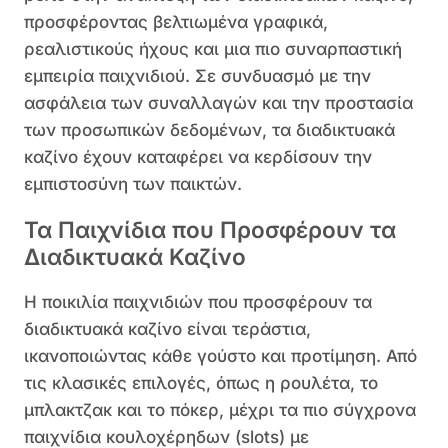
προσφέροντας βελτιωμένα γραφικά,
ρεαλιστικούς ήχους και μια πιο συναρπαστική
εμπειρία παιχνιδιού. Σε συνδυασμό με την
ασφάλεια των συναλλαγών και την προστασία
των προσωπικών δεδομένων, τα διαδικτυακά
καζίνο έχουν καταφέρει να κερδίσουν την
εμπιστοσύνη των παικτών.
Τα Παιχνίδια που Προσφέρουν τα
Διαδικτυακά Καζίνο
Η ποικιλία παιχνιδιών που προσφέρουν τα
διαδικτυακά καζίνο είναι τεράστια,
ικανοποιώντας κάθε γούστο και προτίμηση. Από
τις κλασικές επιλογές, όπως η ρουλέτα, το
μπλακτζακ και το πόκερ, μέχρι τα πιο σύγχρονα
παιχνίδια κουλοχέρηδων (slots) με