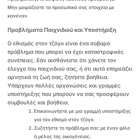
Μην μοιράζεστε τα προσωπικά σας στοιχεία με
κανέναν.
Προβλήματα Παιχνιδιού και Υποστήριξη
Ο εθισμός στον τζόγο είναι ένα σοβαρό
πρόβλημα που μπορεί να έχει καταστροφικές
συνέπειες. Εάν αισθάνεστε ότι χάνετε τον
έλεγχο του παιχνιδιού σας, ή ότι αυτό επηρεάζει
αρνητικά τη ζωή σας, ζητήστε βοήθεια.
Υπάρχουν πολλές οργανώσεις και γραμμές
υποστήριξης που μπορούν να σας προσφέρουν
συμβουλές και βοήθεια.
Επικοινωνήστε με μια γραμμή υποστήριξης
για τον εθισμό στον τζόγο.
Συζητήστε το πρόβλημα σας με έναν φίλο
ή μέλος της οικογένειας.