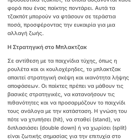
φορά που ένας παίκτης ποντάρει. Αυτά τα
τζακπότ μπορούν να φτάσουν σε τεράστια
ποσά, προσφέροντας την ευκαιρία για μια
αλλαγή ζωής.
Η Στρατηγική στο Μπλακτζακ
Σε αντίθεση με τα παιχνίδια τύχης, όπως η
ρουλέτα και οι κουλοχέρηδες, το μπλακτζακ
απαιτεί στρατηγική σκέψη και ικανότητα λήψης
αποφάσεων. Οι παίκτες πρέπει να μάθουν τις
βασικές στρατηγικές, να κατανοήσουν τις
πιθανότητες και να προσαρμόζουν το παιχνίδι
τους ανάλογα με την κατάσταση. Η γνώση του
πότε να χτυπήσει (hit), να σταθεί (stand), να
διπλασιάσει (double down) ή να χωρίσει (split)
είναι ζωτικής σημασίας για την επιτυχία στο