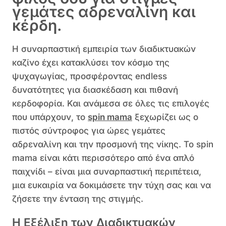
γεμάτες αδρεναλίνη και
κέρδη.
Η συναρπαστική εμπειρία των διαδικτυακών
καζίνο έχει κατακλύσει τον κόσμο της
ψυχαγωγίας, προσφέροντας endless
δυνατότητες για διασκέδαση και πιθανή
κερδοφορία. Και ανάμεσα σε όλες τις επιλογές
που υπάρχουν, το
spin mama
ξεχωρίζει ως ο
πιστός σύντροφος για ώρες γεμάτες
αδρεναλίνη και την προσμονή της νίκης. Το spin
mama είναι κάτι περισσότερο από ένα απλό
παιχνίδι – είναι μια συναρπαστική περιπέτεια,
μια ευκαιρία να δοκιμάσετε την τύχη σας και να
ζήσετε την ένταση της στιγμής.
Η Εξέλιξη των Διαδικτυακών