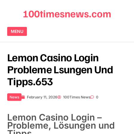
Skip to content
100timesnews.com
MENU
Lemon Casino Login
Probleme Lsungen Und
Tipps.653
News
February 11, 2026
100Times News
0
Lemon Casino Login –
Probleme, Lösungen und
Tipps