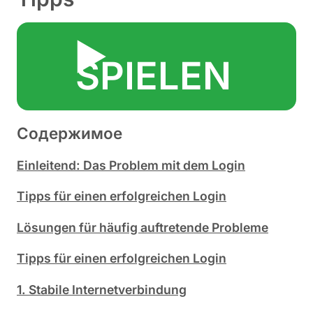
▶️
SPIELEN
Содержимое
Einleitend: Das Problem mit dem Login
Tipps für einen erfolgreichen Login
Lösungen für häufig auftretende Probleme
Tipps für einen erfolgreichen Login
1. Stabile Internetverbindung